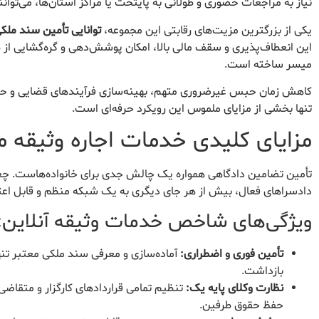
نیاز به مراجعات حضوری و طولانی به پایتخت یا مراکز استان‌ها، می‌تو
یکی از بزرگترین مزیت‌های رقابتی این مجموعه،
توانایی تأمین سند ملکی اجاره‌ای از ۱ میلیارد توما
این انعطاف‌پذیری و سقف مالی بالا، امکان پوشش‌دهی و گره‌گشایی از
میسر ساخته است.
کاهش زمان حبس غیرضروری متهم، بهینه‌سازی فرآیندهای قضایی و حف
تنها بخشی از مزایای ملموس این رویکرد حرفه‌ای است.
مزایای کلیدی خدمات اجاره وثیقه 
تأمین تضامین دادگاهی همواره یک چالش جدی برای خانواده‌هاست. چغا
دادسراهای فعال، بیش از هر جای دیگری به یک شبکه منظم و قابل اعتماد
ویژگی‌های شاخص خدمات وثیقه آنلاین:
تأمین فوری و اضطراری:
بازداشت.
نظارت وکلای پایه یک:
تنظیم تمامی قراردادهای کارگزار و متق
حفظ حقوق طرفین.