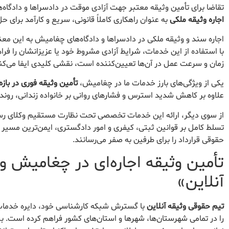
تقاضا برای تأمین وثیقه معتبر جهت آزادی موقت در دادسراها و دادگا
اجاره وثیقه ملکی
به عنوان راهکاری کاملاً قانونی، سریع و کارآمد برای
اجاره سند و وثیقه ملکی در دادسراها و دادگاه‌های چغامیش به این معناس
با استفاده از این خدمات، شرایط آزادی مشروط خود یا عزیزانشان را فراهم
زمان و سرعت عمل در آن‌ها تعیین‌کننده است، نقشی کلیدی ایفا می‌کن
یکی از ویژگی‌های بارز خدمات ما در چغامیش،
تأمین وثیقه فوری در بازه زمانی ۲۴ ت
علاوه بر کاهش شدید استرس و فشارهای روانی بر خانواده زندانی، روند 
از سوی دیگر، ارائه این خدمات تخصصی تحت نظارت مستقیم وکلای رسم
تسلط کامل بر قوانین ثبتی، کیفری و امور دادگستری، ایمن‌ترین مسیر ر
حقوقی قرارداد را برای طرفین به صفر می‌رسانند.
تأمین وثیقه اجاره‌ای در چغامیش و
آنلاین»
تیم حقوقی وثیقه آنلاین
با گسترش شبکه کارشناسی خود، دایره خدمات‌رس
را در تمامی شهرستان‌ها، شهرها و استان‌های کشور فراهم کرده است. بنا