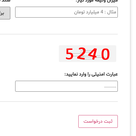
میزان وثیقه مورد نیاز:
*
سند بر
عبارت امنیتی را وارد نمایید: