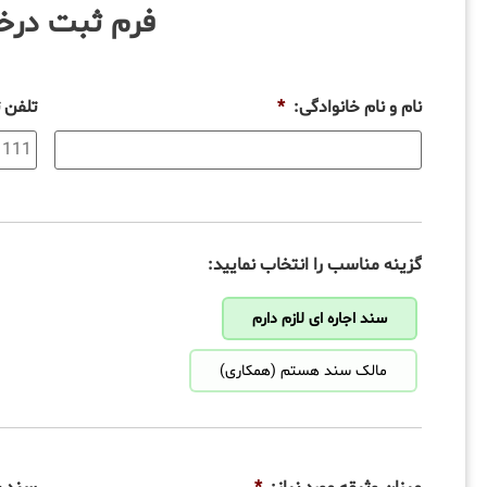
فرم ثبت در
نام و نام خانوادگی:
*
تلفن 
گزینه مناسب را انتخاب نمایید:
سند اجاره ای لازم دارم
مالک سند هستم (همکاری)