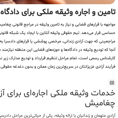
تامین و اجاره وثیقه ملکی برای دادگا
مواجهه با قرارهای قضایی و نیاز به تامین وثیقه در مراجع قانونی چغامیش
حساسی قرار می‌دهد. تیم حقوقی وثیقه آنلاین با ایجاد یک شبکه قانون
مراجعینی که جهت آزادی زندانی، مرخصی پوششی یا قرارهای دادسرا به 
آنجا که تودیع وثیقه در دادگاه‌ها و حوزه‌های قضایی این منطقه نیازمن
کارشناس رسمی است، تمام مراحل تنظیم قرارداد و تودیع مدارک زیر نظ
فرآیند آزادی عزیزانتان در سریع‌ترین زمان ممکن و بدون دغدغه حقوقی 
خدمات وثیقه ملکی اجاره‌ای برای آز
چغامیش
آزادی متهمان و زندانیان با ارائه وثیقه، یکی از حیاتی‌ترین مراحل د