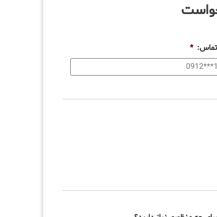
خواست
تماس:
*