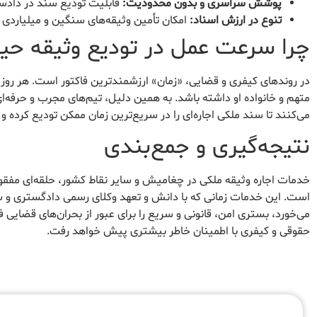
پوشش سراسری و بدون محدودیت:
قابلیت تودیع سند در دادسر
تنوع در ارزش اسناد:
امکان تأمین وثیقه‌های سنگین و میلیاردی 
چرا سرعت عمل در تودیع وثیقه حی
در روندهای کیفری و قضایی، «زمان» ارزشمندترین فاکتور است. هر روز 
متهم و خانواده او داشته باشد. به همین دلیل، تیم‌های مجرب و حرفه‌ای
می‌کنند تا سند ملکی اجاره‌ای را در سریع‌ترین زمان ممکن تودیع کرده و ن
نتیجه‌گیری و جمع‌بندی
خدمات اجاره وثیقه ملکی در چغامیش و سایر نقاط کشور، حلقه‌ای مفق
است. این خدمات زمانی که با دانش و تعهد وکلای رسمی دادگستری و س
می‌خورد، بستری امن، قانونی و سریع را برای عبور از بحران‌های قضایی ف
حقوقی و کیفری با اطمینان خاطر بیشتری پیش خواهد رفت.