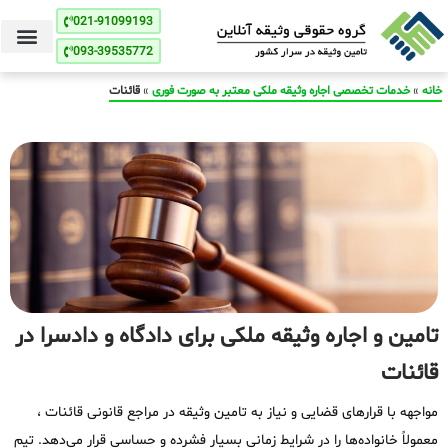
021-91099193
093-39535772
خانه
»
خدمات تخصصی اجاره وثیقه ملکی معتبر به صورت فوری
»
قائنات
تامین و اجاره وثیقه ملکی برای دادگاه و دادسرا در
قائنات
مواجهه با قرارهای قضایی و نیاز به تامین وثیقه در مراجع قانونی قائنات ،
معمولاً خانواده‌ها را در شرایط زمانی بسیار فشرده و حساسی قرار می‌دهد. تیم