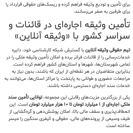
برای تأمین و تودیع وثیقه فراهم کرده و ریسک‌های حقوقی قرارداد را
برای طرفین به صفر می‌رسانند.
تأمین وثیقه اجاره‌ای در قائنات و
سراسر کشور با «وثیقه آنلاین»
تیم حقوقی وثیقه آنلاین
با گسترش شبکه کارشناسی خود، دایره
خدمات‌رسانی را از قائنات فراتر برده و امکان تأمین وثیقه ملکی را در
تمامی شهرستان‌ها، شهرها و استان‌های کشور فراهم کرده است.
بنابراین متقاضیان در هر نقطه‌ای از ایران که باشند، بدون نیاز به
مراجعات حضوری و طولانی به پایتخت یا مراکز استان‌ها، می‌توانند به
خدمات سند اجاره‌ای دسترسی داشته باشند.
یکی از بزرگترین مزیت‌های رقابتی این مجموعه،
توانایی تأمین سند
ملکی اجاره‌ای از ۱ میلیارد تومان تا ۱۰ هزار میلیارد تومان
است. این
انعطاف‌پذیری و سقف مالی بالا، امکان پوشش‌دهی و گره‌گشایی از
طیف وسیعی از پرونده‌های مالی، حقوقی و کیفری سنگین را میسر
ساخته است.