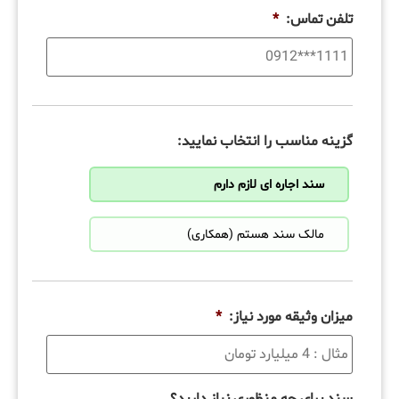
تلفن تماس:
*
گزینه مناسب را انتخاب نمایید:
سند اجاره ای لازم دارم
مالک سند هستم (همکاری)
میزان وثیقه مورد نیاز:
*
سند برای چه منظوری نیاز دارید؟