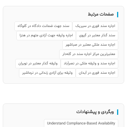
صفحات مرتبط
اجاره سند فوری در سیریک
سند جهت ضمانت دادگاه در گلوگاه
سند گذار معتبر در گیوی
اجاره وثیقه جهت آزادی متهم در هنزا
اجاره سند ملکی معتبر در صباشهر
معتبرترین مرکز اجاره سند در گله‌دار
اجاره سند و وثیقه ملکی در نصرآباد
وثیقه گذار معتبر در نوبران
اجاره سند فوری در آبدان
وثیقه برای آزادی زندانی در نرماشیر
وبگردی و پیشنهادات
Understand Compliance-Based Availability