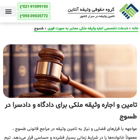
021-91099193
093-39535772
خانه
»
خدمات تخصصی اجاره وثیقه ملکی معتبر به صورت فوری
»
طسوج
تامین و اجاره وثیقه ملکی برای دادگاه و دادسرا در
طسوج
مواجهه با قرارهای قضایی و نیاز به تامین وثیقه در مراجع قانونی طسوج ،
معمولاً خانواده‌ها را در شرایط زمانی بسیار فشرده و حساسی قرار می‌دهد. تیم