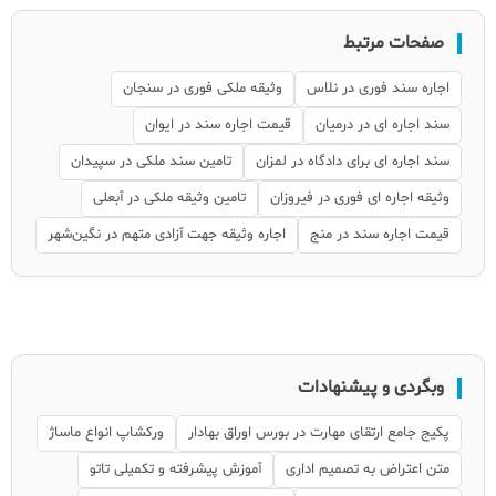
صفحات مرتبط
اجاره سند فوری در نلاس
وثیقه ملکی فوری در سنجان
سند اجاره ای در درمیان
قیمت اجاره سند در ایوان
سند اجاره ای برای دادگاه در لمزان
تامین سند ملکی در سپیدان
وثیقه اجاره ای فوری در فیروزان
تامین وثیقه ملکی در آبعلی
قیمت اجاره سند در منج
اجاره وثیقه جهت آزادی متهم در نگین‌شهر
وبگردی و پیشنهادات
پکیج جامع ارتقای مهارت در بورس اوراق بهادار
ورکشاپ انواع ماساژ
متن اعتراض به تصمیم اداری
آموزش پیشرفته و تکمیلی تاتو