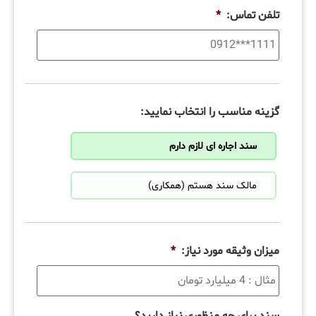
تلفن تماس:
*
گزینه مناسب را انتخاب نمایید:
سند اجاره ای لازم دارم
مالک سند هستم (همکاری)
میزان وثیقه مورد نیاز:
*
سند برای چه منظوری نیاز دارید؟