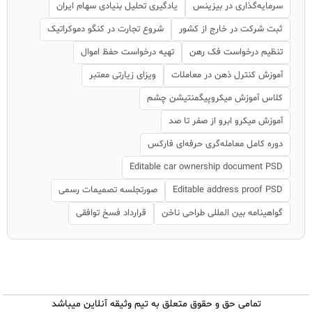
سرمایه‌گذاری در بیزینس
یادگیری تحلیل بنیادی سهام ایران
ثبت شرکت در خارج از کشور
شروع تجارت در کنگو دموکراتیک
تنظیم درخواست فک رهن
تهیه درخواست حفظ اموال
آموزش کنترل ذهن در معاملات
ویزای زیارتی معتبر
کلاس آموزش میکروپیگمنتیشن چشم
آموزش میکرو ابرو از صفر تا صد
دوره کامل معامله‌گری حرفه‌ای فارکس
Editable car ownership document PSD
Editable address proof PSD
صورتجلسه تصمیمات رسمی
گواهینامه بین المللی طراحی ناخن
قرارداد فسخ توافقی
تمامی حق و حقوق متعلق به تیم وثیقه آنلاین میباشد