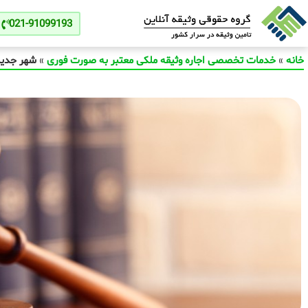
021-91099193
خانه
»
خدمات تخصصی اجاره وثیقه ملکی معتبر به صورت فوری
»
شهر جدی