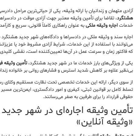
آزادی متهمان و زندانیان با ارائه وثیقه، یکی از حیاتی‌ترین مراحل د
هشتگرد
، تقاضا برای تأمین وثیقه معتبر جهت آزادی موقت در دادسراه
خدمات
اجاره وثیقه ملکی
به عنوان راهکاری کاملاً قانونی، سریع و کارآ
اجاره سند و وثیقه ملکی در دادسراها و دادگاه‌های شهر جدید هشتگرد به
می‌توانند با استفاده از این خدمات، شرایط آزادی مشروط خود یا عزیزانشا
که فاکتور زمان و سرعت عمل در آن‌ها تعیین‌کننده است، نقشی کلیدی ا
یکی از ویژگی‌های بارز خدمات ما در شهر جدید هشتگرد،
تأمین وثیقه فوری در ب
بی‌نظیر علاوه بر کاهش شدید استرس و فشارهای روانی بر خانواده زندانی
از سوی دیگر، ارائه این خدمات تخصصی تحت نظارت مستقیم وکلای رسم
تسلط کامل بر قوانین ثبتی، کیفری و امور دادگستری، ایمن‌ترین مسیر ر
حقوقی قرارداد را برای طرفین به صفر می‌رسانند.
تأمین وثیقه اجاره‌ای در شهر جدید
«وثیقه آنلاین»