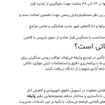
آماده‌سازی و معرفی سند ملکی معتبر تنها در ۲۴ الی ۴۸ ساعت جهت جلوگیری از تمدید قرار
اضی زیر نظر مستقیم وکیل رسمی جهت تضمین اصالت سند و
اها و دادگاه‌های شهر جدید هشتگرد و تمامی مراجع
متناسب با سنگینی قرار صادره از سوی بازپرس یا قاضی.
اتی است؟
تأخیر در تودیع وثیقه می‌تواند عواقب روحی سنگینی برای
 ما با برنامه‌ریزی دقیق و استعلامات ثبتی موازی، تلاش
امه آزادی متهم را از دادگاه دریافت کنند.
قه‌ای مفقوده در تسهیل حقوق شهروندی و کاهش آمار
ی دادگستری و ساختار منظم مجموعه‌هایی نظیر
وثیقه
‌های قضایی فراهم می‌سازد. با تکیه بر این خدمات، مدیریت