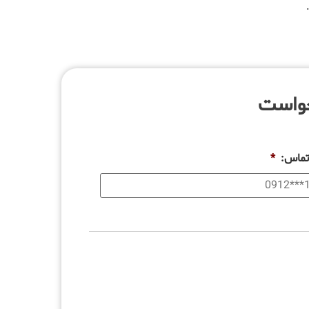
خواست
تماس:
*