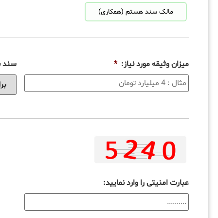
مالک سند هستم (همکاری)
میزان وثیقه مورد نیاز:
*
سند بر
عبارت امنیتی را وارد نمایید: