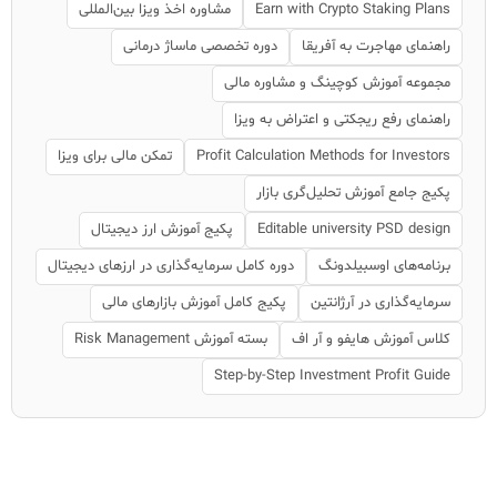
Earn with Crypto Staking Plans
مشاوره اخذ ویزا بین‌المللی
راهنمای مهاجرت به آفریقا
دوره تخصصی ماساژ درمانی
مجموعه آموزش کوچینگ و مشاوره مالی
راهنمای رفع ریجکتی و اعتراض به ویزا
Profit Calculation Methods for Investors
تمکن مالی برای ویزا
پکیج جامع آموزش تحلیل‌گری بازار
Editable university PSD design
پکیج آموزش ارز دیجیتال
برنامه‌های اوسبیلدونگ
دوره کامل سرمایه‌گذاری در ارزهای دیجیتال
سرمایه‌گذاری در آرژانتین
پکیج کامل آموزش بازارهای مالی
کلاس آموزش هایفو و آر اف
بسته آموزش Risk Management
Step-by-Step Investment Profit Guide