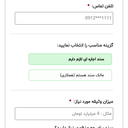
تلفن تماس:
*
گزینه مناسب را انتخاب نمایید:
سند اجاره ای لازم دارم
مالک سند هستم (همکاری)
میزان وثیقه مورد نیاز:
*
سند برای چه منظوری نیاز دارید؟