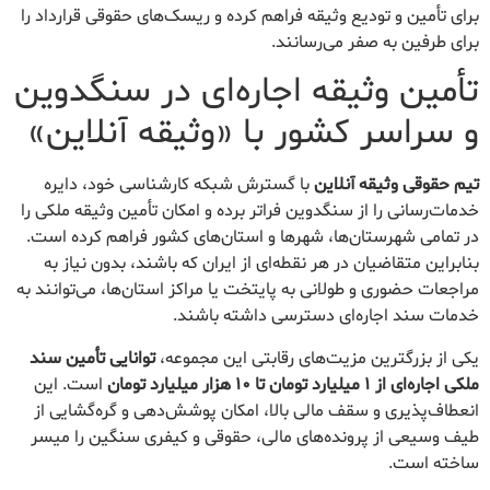
برای تأمین و تودیع وثیقه فراهم کرده و ریسک‌های حقوقی قرارداد را
برای طرفین به صفر می‌رسانند.
تأمین وثیقه اجاره‌ای در سنگدوین
و سراسر کشور با «وثیقه آنلاین»
تیم حقوقی وثیقه آنلاین
با گسترش شبکه کارشناسی خود، دایره
خدمات‌رسانی را از سنگدوین فراتر برده و امکان تأمین وثیقه ملکی را
در تمامی شهرستان‌ها، شهرها و استان‌های کشور فراهم کرده است.
بنابراین متقاضیان در هر نقطه‌ای از ایران که باشند، بدون نیاز به
مراجعات حضوری و طولانی به پایتخت یا مراکز استان‌ها، می‌توانند به
خدمات سند اجاره‌ای دسترسی داشته باشند.
یکی از بزرگترین مزیت‌های رقابتی این مجموعه،
توانایی تأمین سند
ملکی اجاره‌ای از ۱ میلیارد تومان تا ۱۰ هزار میلیارد تومان
است. این
انعطاف‌پذیری و سقف مالی بالا، امکان پوشش‌دهی و گره‌گشایی از
طیف وسیعی از پرونده‌های مالی، حقوقی و کیفری سنگین را میسر
ساخته است.