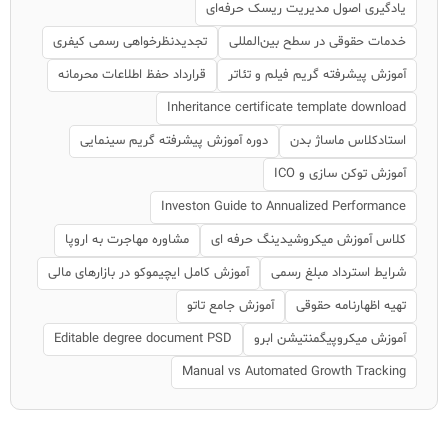
یادگیری اصول مدیریت ریسک حرفه‌ای
خدمات حقوقی در سطح بین‌المللی
تجدیدنظرخواهی رسمی کیفری
آموزش پیشرفته گریم فیلم و تئاتر
قرارداد حفظ اطلاعات محرمانه
Inheritance certificate template download
استادکلاس ماساژ بدن
دوره آموزش پیشرفته گریم سینمایی
آموزش توکن سازی و ICO
Investon Guide to Annualized Performance
کلاس آموزش میکروشیدینگ حرفه ای
مشاوره مهاجرت به اروپا
شرایط استرداد مبلغ رسمی
آموزش کامل ایچیموکو در بازارهای مالی
تهیه اظهارنامه حقوقی
آموزش جامع تاتو
آموزش میکروپیگمنتیشن ابرو
Editable degree document PSD
Manual vs Automated Growth Tracking