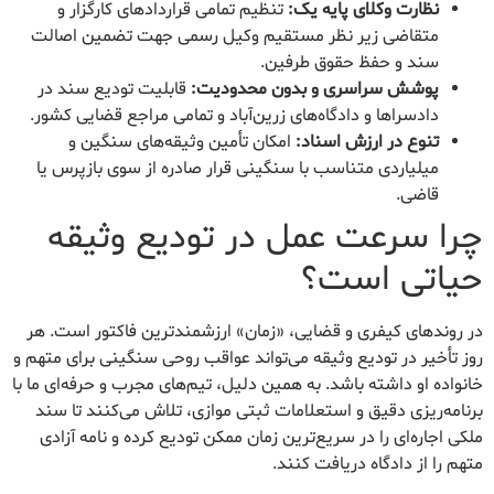
نظارت وکلای پایه یک:
تنظیم تمامی قراردادهای کارگزار و
متقاضی زیر نظر مستقیم وکیل رسمی جهت تضمین اصالت
سند و حفظ حقوق طرفین.
پوشش سراسری و بدون محدودیت:
قابلیت تودیع سند در
دادسراها و دادگاه‌های زرین‌آباد و تمامی مراجع قضایی کشور.
تنوع در ارزش اسناد:
امکان تأمین وثیقه‌های سنگین و
میلیاردی متناسب با سنگینی قرار صادره از سوی بازپرس یا
قاضی.
چرا سرعت عمل در تودیع وثیقه
حیاتی است؟
در روندهای کیفری و قضایی، «زمان» ارزشمندترین فاکتور است. هر
روز تأخیر در تودیع وثیقه می‌تواند عواقب روحی سنگینی برای متهم و
خانواده او داشته باشد. به همین دلیل، تیم‌های مجرب و حرفه‌ای ما با
برنامه‌ریزی دقیق و استعلامات ثبتی موازی، تلاش می‌کنند تا سند
ملکی اجاره‌ای را در سریع‌ترین زمان ممکن تودیع کرده و نامه آزادی
متهم را از دادگاه دریافت کنند.