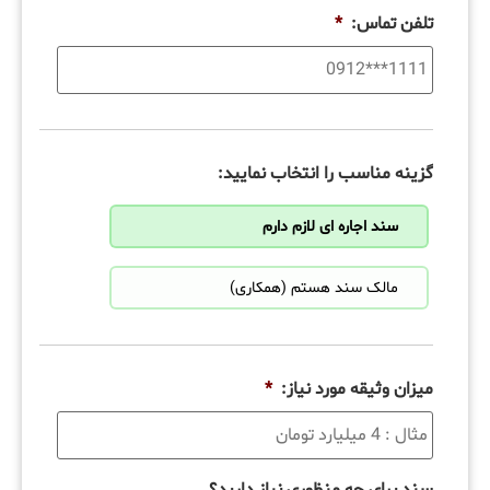
تلفن تماس:
*
گزینه مناسب را انتخاب نمایید:
سند اجاره ای لازم دارم
مالک سند هستم (همکاری)
میزان وثیقه مورد نیاز:
*
سند برای چه منظوری نیاز دارید؟