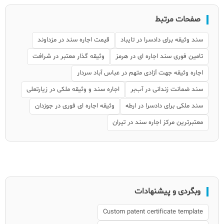
صفحات مرتبط
سند وثیقه برای دادسرا در تایباد
قیمت اجاره سند در مزداوند
تامین فوری سند اجاره ای در هرمز
وثیقه گذار معتبر در شرافت
اجاره وثیقه جهت آزادی متهم در عباس آباد سردار
سند ضمانت زندانی در آب‌بر
اجاره سند و وثیقه ملکی در زیارتعلی
سند ملکی برای دادسرا در ارطه
وثیقه اجاره ای فوری در جوزدان
معتبرترین مرکز اجاره سند در تیران
وبگردی و پیشنهادات
Custom patent certificate template