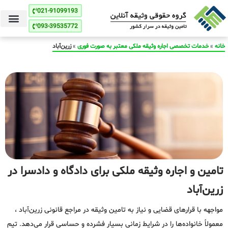
021-91099193
093-39535772
خانه
»
خدمات تخصصی اجاره وثیقه ملکی معتبر به صورت فوری
»
زرین‌آباد
تامین و اجاره وثیقه ملکی برای دادگاه و دادسرا در
زرین‌آباد
مواجهه با قرارهای قضایی و نیاز به تامین وثیقه در مراجع قانونی زرین‌آباد ،
معمولاً خانواده‌ها را در شرایط زمانی بسیار فشرده و حساسی قرار می‌دهد. تیم