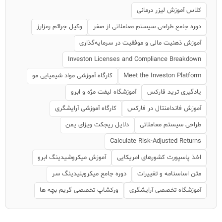
کلاس آموزش لیزر درمانی
دوره جامع طراحی سیستم معاملاتی از صفر
وکیل جرائم رمزارز
آموزش ذهنیت مالی و موفقیت در سرمایه‌گذاری
Investon Licenses and Compliance Breakdown
Meet the Investon Platform
کارگاه آموزشی مواد شیمیایی مو
یادگیری ترید فارکس
آموزشگاه لیفت مژه و ابرو
آموزش فاندامنتال در فارکس
کارگاه آموزشی آرایشگری
طراحی سیستم معاملاتی
دلایل ریجکت ویزای یمن
Calculate Risk-Adjusted Returns
اخذ پاسپورت کشورهای امریکایی
آموزش میکروشیدینگ ابرو
متن اساسنامه و تغییرات
دوره جامع میکروبلیدینگ سر
آموزشگاه تخصصی آرایشگری
ورکشاپ تخصصی گریم بچه ها