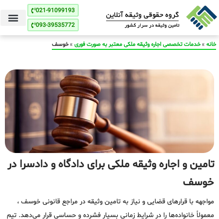
021-91099193
093-39535772
خانه
»
خدمات تخصصی اجاره وثیقه ملکی معتبر به صورت فوری
»
خوسف
تامین و اجاره وثیقه ملکی برای دادگاه و دادسرا در
خوسف
مواجهه با قرارهای قضایی و نیاز به تامین وثیقه در مراجع قانونی خوسف ،
معمولاً خانواده‌ها را در شرایط زمانی بسیار فشرده و حساسی قرار می‌دهد. تیم