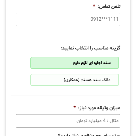
تلفن تماس:
*
گزینه مناسب را انتخاب نمایید:
سند اجاره ای لازم دارم
مالک سند هستم (همکاری)
میزان وثیقه مورد نیاز:
*
سند برای چه منظوری نیاز دارید؟