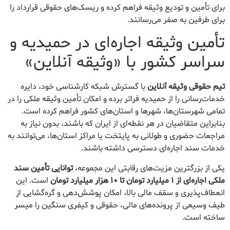
برای تأمین و تودیع وثیقه فراهم کرده و ریسک‌های حقوقی قرارداد را
برای طرفین به صفر می‌رسانند.
تأمین وثیقه اجاره‌ای در حمیدیه و
سراسر کشور با «وثیقه آنلاین»
تیم حقوقی وثیقه آنلاین
با گسترش شبکه کارشناسی خود، دایره
خدمات‌رسانی را از حمیدیه فراتر برده و امکان تأمین وثیقه ملکی را در
تمامی شهرستان‌ها، شهرها و استان‌های کشور فراهم کرده است.
بنابراین متقاضیان در هر نقطه‌ای از ایران که باشند، بدون نیاز به
مراجعات حضوری و طولانی به پایتخت یا مراکز استان‌ها، می‌توانند به
خدمات سند اجاره‌ای دسترسی داشته باشند.
یکی از بزرگترین مزیت‌های رقابتی این مجموعه،
توانایی تأمین سند
ملکی اجاره‌ای از ۱ میلیارد تومان تا ۱۰ هزار میلیارد تومان
است. این
انعطاف‌پذیری و سقف مالی بالا، امکان پوشش‌دهی و گره‌گشایی از
طیف وسیعی از پرونده‌های مالی، حقوقی و کیفری سنگین را میسر
ساخته است.