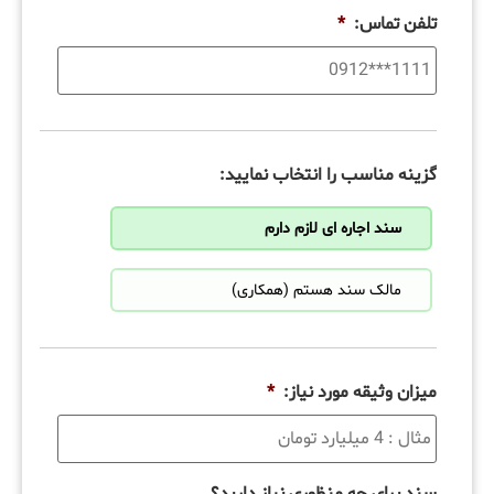
تلفن تماس:
*
گزینه مناسب را انتخاب نمایید:
سند اجاره ای لازم دارم
مالک سند هستم (همکاری)
میزان وثیقه مورد نیاز:
*
سند برای چه منظوری نیاز دارید؟