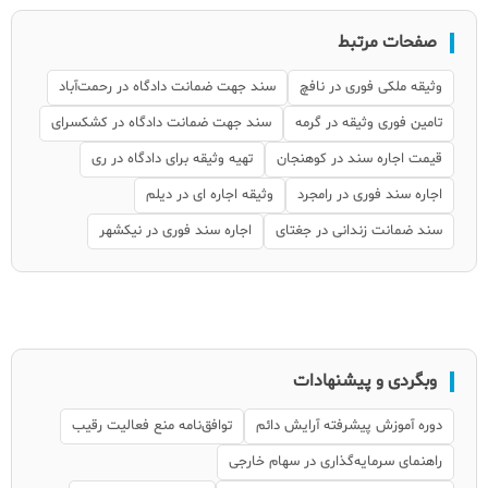
صفحات مرتبط
وثیقه ملکی فوری در نافچ
سند جهت ضمانت دادگاه در رحمت‌آباد
تامین فوری وثیقه در گرمه
سند جهت ضمانت دادگاه در کشکسرای
قیمت اجاره سند در کوهنجان
تهیه وثیقه برای دادگاه در ری
اجاره سند فوری در رامجرد
وثیقه اجاره ای در دیلم
سند ضمانت زندانی در جغتای
اجاره سند فوری در نیکشهر
وبگردی و پیشنهادات
دوره آموزش پیشرفته آرایش دائم
توافق‌نامه منع فعالیت رقیب
راهنمای سرمایه‌گذاری در سهام خارجی