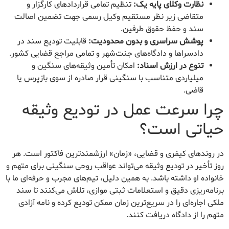
نظارت وکلای پایه یک:
تنظیم تمامی قراردادهای کارگزار و
متقاضی زیر نظر مستقیم وکیل رسمی جهت تضمین اصالت
سند و حفظ حقوق طرفین.
پوشش سراسری و بدون محدودیت:
قابلیت تودیع سند در
دادسراها و دادگاه‌های جنت‌شهر و تمامی مراجع قضایی کشور.
تنوع در ارزش اسناد:
امکان تأمین وثیقه‌های سنگین و
میلیاردی متناسب با سنگینی قرار صادره از سوی بازپرس یا
قاضی.
چرا سرعت عمل در تودیع وثیقه
حیاتی است؟
در روندهای کیفری و قضایی، «زمان» ارزشمندترین فاکتور است. هر
روز تأخیر در تودیع وثیقه می‌تواند عواقب روحی سنگینی برای متهم و
خانواده او داشته باشد. به همین دلیل، تیم‌های مجرب و حرفه‌ای ما با
برنامه‌ریزی دقیق و استعلامات ثبتی موازی، تلاش می‌کنند تا سند
ملکی اجاره‌ای را در سریع‌ترین زمان ممکن تودیع کرده و نامه آزادی
متهم را از دادگاه دریافت کنند.