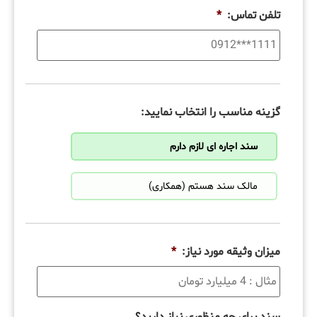
تلفن تماس:
*
گزینه مناسب را انتخاب نمایید:
سند اجاره ای لازم دارم
مالک سند هستم (همکاری)
میزان وثیقه مورد نیاز:
*
سند برای چه منظوری نیاز دارید؟