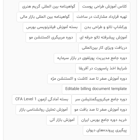
کلاس آموزش طراحی پوست
گواهینامه بین المللی گریم هنری
تهیه قرارداد مشارکت در ساخت
گواهینامه بین المللی بازار مالی
ورکشاپ تاتو و طراحی بدن
بسته آموزش فیلترنویسی بورس
آموزش پیشرفته تاتو حرفه ای
دوره مربیگری اکستنشن مو
دریافت ویزای کار بین‌المللی
دوره جامع مدیریت پورتفوی در بازار سرمایه
شرایط اخذ پاسپورت در آفریقا
دوره آموزش صفر تا صد کاشت و اکستنشن مژه
Editable billing document template
دوره جامع میکروپیگمنتیشن سر
بسته آمادگی آزمون CFA Level 1
دوره آموزش صفر تا صد بافت مو
آموزش تحلیل روانشناسی بازار
خرید دوره جامع بورس ایران
آموزش بازار آتی
پیگیری پرونده‌های دیوان