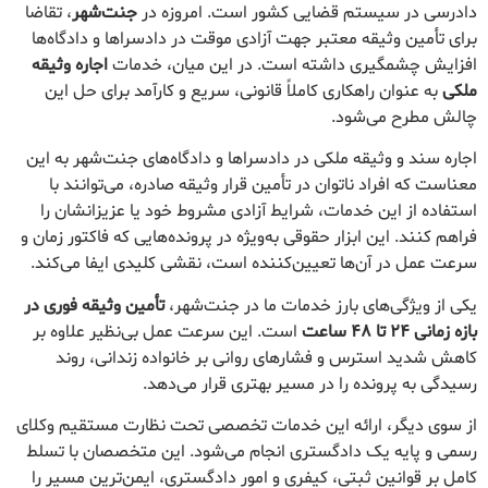
دادرسی در سیستم قضایی کشور است. امروزه در
جنت‌شهر
، تقاضا
برای تأمین وثیقه معتبر جهت آزادی موقت در دادسراها و دادگاه‌ها
افزایش چشمگیری داشته است. در این میان، خدمات
اجاره وثیقه
ملکی
به عنوان راهکاری کاملاً قانونی، سریع و کارآمد برای حل این
چالش مطرح می‌شود.
اجاره سند و وثیقه ملکی در دادسراها و دادگاه‌های جنت‌شهر به این
معناست که افراد ناتوان در تأمین قرار وثیقه صادره، می‌توانند با
استفاده از این خدمات، شرایط آزادی مشروط خود یا عزیزانشان را
فراهم کنند. این ابزار حقوقی به‌ویژه در پرونده‌هایی که فاکتور زمان و
سرعت عمل در آن‌ها تعیین‌کننده است، نقشی کلیدی ایفا می‌کند.
یکی از ویژگی‌های بارز خدمات ما در جنت‌شهر،
تأمین وثیقه فوری در
بازه زمانی ۲۴ تا ۴۸ ساعت
است. این سرعت عمل بی‌نظیر علاوه بر
کاهش شدید استرس و فشارهای روانی بر خانواده زندانی، روند
رسیدگی به پرونده را در مسیر بهتری قرار می‌دهد.
از سوی دیگر، ارائه این خدمات تخصصی تحت نظارت مستقیم وکلای
رسمی و پایه یک دادگستری انجام می‌شود. این متخصصان با تسلط
کامل بر قوانین ثبتی، کیفری و امور دادگستری، ایمن‌ترین مسیر را