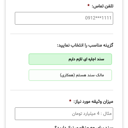
تلفن تماس:
*
گزینه مناسب را انتخاب نمایید:
سند اجاره ای لازم دارم
مالک سند هستم (همکاری)
میزان وثیقه مورد نیاز:
*
سند برای چه منظوری نیاز دارید؟