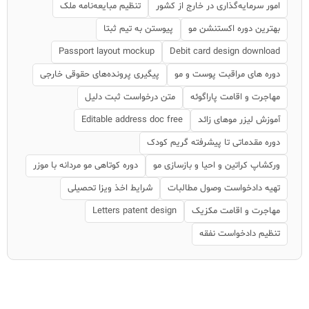
امور سرمایه‌گذاری در خارج از کشور
تنظیم مبایعه‌نامه ملک
بهترین دوره اکستنشن مو
پیوستن به تیم ثبتا
Passport layout mockup
Debit card design download
دوره های مراقبت پوست و مو
پیگیری پرونده‌های حقوقی خارجی
مهاجرت و اقامت پاراگوئه
متن درخواست ثبت دلیل
آموزش لیزر موهای زائد
Editable address doc free
دوره مقدماتی تا پیشرفته گریم کودک
ورکشاپ کراتین و احیا و بازسازی مو
دوره کوتاهی مو مردانه با موزر
تهیه دادخواست وصول مطالبات
شرایط اخذ ویزا تحصیلی
مهاجرت و اقامت مکزیک
Letters patent design
تنظیم دادخواست نفقه