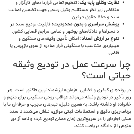
نظارت وکلای پایه یک:
تنظیم تمامی قراردادهای کارگزار و
متقاضی زیر نظر مستقیم وکیل رسمی جهت تضمین اصالت
سند و حفظ حقوق طرفین.
پوشش سراسری و بدون محدودیت:
قابلیت تودیع سند در
دادسراها و دادگاه‌های بوشهر و تمامی مراجع قضایی کشور.
تنوع در ارزش اسناد:
امکان تأمین وثیقه‌های سنگین و
میلیاردی متناسب با سنگینی قرار صادره از سوی بازپرس یا
قاضی.
چرا سرعت عمل در تودیع وثیقه
حیاتی است؟
در روندهای کیفری و قضایی، «زمان» ارزشمندترین فاکتور است. هر
روز تأخیر در تودیع وثیقه می‌تواند عواقب روحی سنگینی برای متهم و
خانواده او داشته باشد. به همین دلیل، تیم‌های مجرب و حرفه‌ای ما با
برنامه‌ریزی دقیق و استعلامات ثبتی موازی، تلاش می‌کنند تا سند
ملکی اجاره‌ای را در سریع‌ترین زمان ممکن تودیع کرده و نامه آزادی
متهم را از دادگاه دریافت کنند.