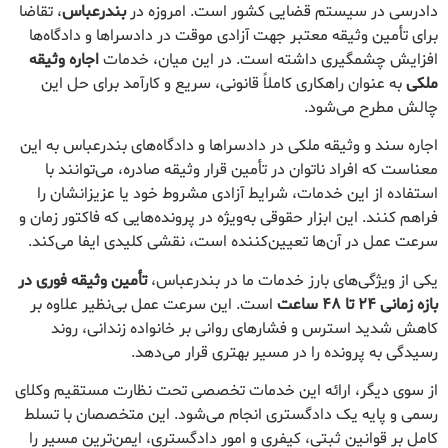
دادرسی در سیستم قضایی کشور است. امروزه در
بندرعباس
، تقاضا
برای تأمین وثیقه معتبر جهت آزادی موقت در دادسراها و دادگاه‌ها
افزایش چشمگیری داشته است. در این میان، خدمات
اجاره وثیقه
ملکی
به عنوان راهکاری کاملاً قانونی، سریع و کارآمد برای حل این
چالش مطرح می‌شود.
اجاره سند و وثیقه ملکی در دادسراها و دادگاه‌های بندرعباس به این
معناست که افراد ناتوان در تأمین قرار وثیقه صادره، می‌توانند با
استفاده از این خدمات، شرایط آزادی مشروط خود یا عزیزانشان را
فراهم کنند. این ابزار حقوقی به‌ویژه در پرونده‌هایی که فاکتور زمان و
سرعت عمل در آن‌ها تعیین‌کننده است، نقشی کلیدی ایفا می‌کند.
یکی از ویژگی‌های بارز خدمات ما در بندرعباس،
تأمین وثیقه فوری در
بازه زمانی ۲۴ تا ۴۸ ساعت
است. این سرعت عمل بی‌نظیر علاوه بر
کاهش شدید استرس و فشارهای روانی بر خانواده زندانی، روند
رسیدگی به پرونده را در مسیر بهتری قرار می‌دهد.
از سوی دیگر، ارائه این خدمات تخصصی تحت نظارت مستقیم وکلای
رسمی و پایه یک دادگستری انجام می‌شود. این متخصصان با تسلط
کامل بر قوانین ثبتی، کیفری و امور دادگستری، ایمن‌ترین مسیر را