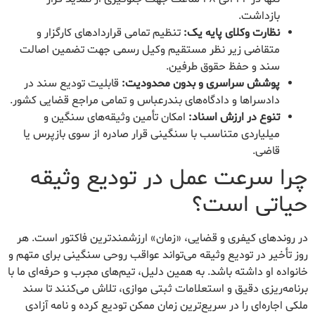
بازداشت.
نظارت وکلای پایه یک:
تنظیم تمامی قراردادهای کارگزار و
متقاضی زیر نظر مستقیم وکیل رسمی جهت تضمین اصالت
سند و حفظ حقوق طرفین.
پوشش سراسری و بدون محدودیت:
قابلیت تودیع سند در
دادسراها و دادگاه‌های بندرعباس و تمامی مراجع قضایی کشور.
تنوع در ارزش اسناد:
امکان تأمین وثیقه‌های سنگین و
میلیاردی متناسب با سنگینی قرار صادره از سوی بازپرس یا
قاضی.
چرا سرعت عمل در تودیع وثیقه
حیاتی است؟
در روندهای کیفری و قضایی، «زمان» ارزشمندترین فاکتور است. هر
روز تأخیر در تودیع وثیقه می‌تواند عواقب روحی سنگینی برای متهم و
خانواده او داشته باشد. به همین دلیل، تیم‌های مجرب و حرفه‌ای ما با
برنامه‌ریزی دقیق و استعلامات ثبتی موازی، تلاش می‌کنند تا سند
ملکی اجاره‌ای را در سریع‌ترین زمان ممکن تودیع کرده و نامه آزادی