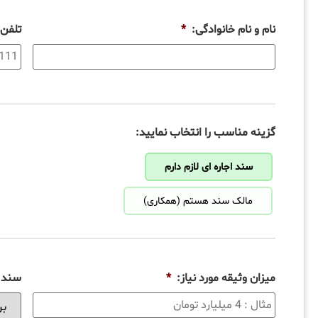
نام و نام خانوادگی:
*
تلفن
گزینه مناسب را انتخاب نمایید:
سند اجاره ای لازم دارم
مالک سند هستم (همکاری)
میزان وثیقه مورد نیاز:
*
سند ب