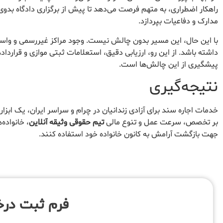
راهکار اضطراری، به متهم فرصت می‌دهد تا پیش از برگزاری دادگاه بدوی، د
مدارک و دفاعیات بپردازد.
با این حال، این مسیر بدون چالش نیست. وجود مراکز غیررسمی و واسطه
داشته باشد. از این رو، ارزیابی دقیق، استعلامات ثبتی موازی و قراردا
پیشگیری از این چالش‌ها است.
نتیجه‌گیری
خدمات اجاره سند برای آزادی زندانیان در چرام و سراسر ایران، یک ابزا
بر تخصص، سرعت عمل و تنوع مالی
تیم حقوقی وثیقه آنلاین
، خانواده‌
جهت بازگشت آرامش به کانون خانواده خود استفاده کنند.
فرم ثبت در