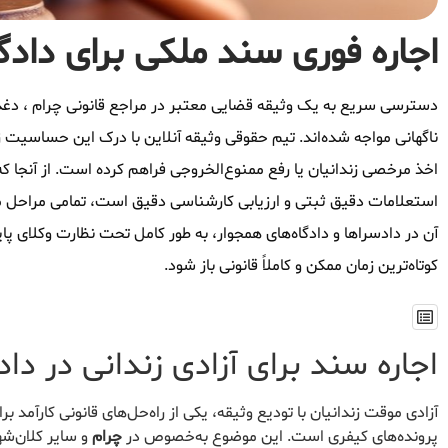
اجاره فوری سند ملکی برای دادگا
دسترسی سریع به یک وثیقه قضایی معتبر در مراجع قانونی چرام ، دغدغ
ناگهانی مواجه شده‌اند. تیم حقوقی وثیقه آنلاین با درک این حساسیت زما
اخذ مرخصی زندانیان یا رفع ممنوع‌الخروجی فراهم کرده است. از آنجا که
استعلامات دقیق ثبتی و ارزیابی کارشناسی دقیق است، تمامی مراحل م
آن در دادسراها و دادگاه‌های همجوار، به طور کامل تحت نظارت وکلای پا
کوتاه‌ترین زمان ممکن و کاملاً قانونی باز شود.
اجاره سند برای آزادی زندانی در داد
آزادی موقت زندانیان با تودیع وثیقه، یکی از راه‌حل‌های قانونی کارآمد 
پرونده‌های کیفری است. این موضوع به‌خصوص در
چرام
و سایر کلان‌شه