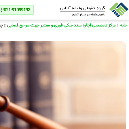
021-91099193
خانه
»
مرکز تخصصی اجاره سند ملکی فوری و معتبر جهت مراجع قضایی
»
چر