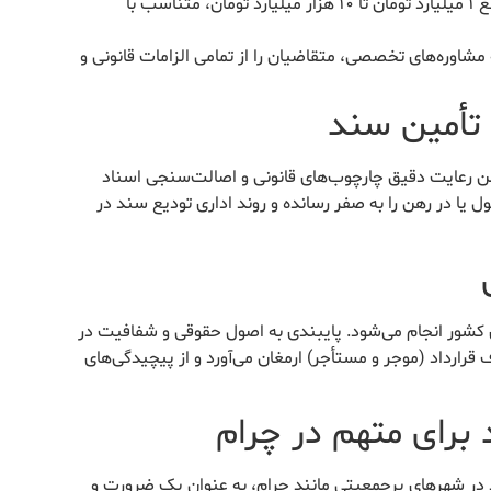
امکان تأمین سند ملکی معتبر از مبالغ ۱ میلیارد تومان تا ۱۰ هزار میلیارد تومان، متناسب با
مشاوره‌های تخصصی، متقاضیان را از تمامی الزامات قانونی و
 تأمین سند
ن رعایت دقیق چارچوب‌های قانونی و اصالت‌سنجی اسناد
 در رهن را به صفر رسانده و روند اداری تودیع سند در
ری کشور انجام می‌شود. پایبندی به اصول حقوقی و شفافیت در
قرارداد (موجر و مستأجر) ارمغان می‌آورد و از پیچیدگی‌های
 برای متهم در چرام
د در شهرهای پرجمعیتی مانند چرام، به عنوان یک ضرورت و