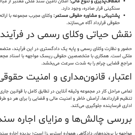
انعطاف‌پذیری و تنوع مالی:
سنگینی قرار صادره، وجود دارد.
پشتیبانی و مشاوره حقوقی مستمر:
وکلای مجرب مجموعه با ارائه 
حقوقی قرارداد آگاه می‌سازند.
نقش حیاتی وکلای رسمی در فرآیند
حضور و نظارت وکلای رسمی و پایه یک دادگستری در این فرآیند، متضم
ملکی است. همکاری با متخصصین حقوقی ریسک مواجهه با اسناد مجعول یا
مراجع قضایی چرام را به شدت سرعت می‌بخشد.
اعتبار، قانون‌مداری و امنیت حقوقی
تمامی مراحل کار در مجموعه وثیقه آنلاین در تطابق کامل با قوانین جا
تنظیم قراردادها، آرامش خاطر و امنیت مالی و قضایی را برای هر دو طرف 
اداری فرساینده جلوگیری می‌کند.
بررسی چالش‌ها و مزایای اجاره سند
مواجهه با پرونده‌های دادگاهی همواره استرس‌زا است؛ پدیده اجاره سن