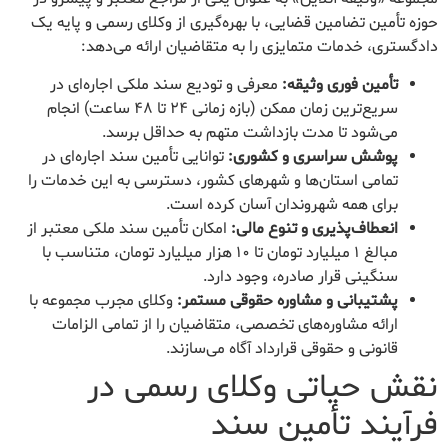
حوزه تأمین تضامین قضایی، با بهره‌گیری از وکلای رسمی و پایه یک
دادگستری، خدمات متمایزی را به متقاضیان ارائه می‌دهد:
تأمین فوری وثیقه:
معرفی و تودیع سند ملکی اجاره‌ای در
سریع‌ترین زمان ممکن (بازه زمانی ۲۴ تا ۴۸ ساعت) انجام
می‌شود تا مدت بازداشت متهم به حداقل برسد.
پوشش سراسری و کشوری:
توانایی تأمین سند اجاره‌ای در
تمامی استان‌ها و شهرهای کشور، دسترسی به این خدمات را
برای همه شهروندان آسان کرده است.
انعطاف‌پذیری و تنوع مالی:
امکان تأمین سند ملکی معتبر از
مبالغ ۱ میلیارد تومان تا ۱۰ هزار میلیارد تومان، متناسب با
سنگینی قرار صادره، وجود دارد.
پشتیبانی و مشاوره حقوقی مستمر:
وکلای مجرب مجموعه با
ارائه مشاوره‌های تخصصی، متقاضیان را از تمامی الزامات
قانونی و حقوقی قرارداد آگاه می‌سازند.
نقش حیاتی وکلای رسمی در
فرآیند تأمین سند