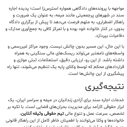
مواجهه با پرونده‌های دادگاهی همواره استرس‌زا است؛ پدیده اجاره
سند در شهرهای پرجمعیتی مانند میمه، به عنوان یک ضرورت و
راهکار اضطراری، به متهم فرصت می‌دهد تا پیش از برگزاری دادگاه
بدوی، در کنار خانواده خود بوده و با تمرکز کافی به جمع‌آوری مدارک و
دفاعیات بپردازد.
با این حال، این مسیر بدون چالش نیست. وجود مراکز غیررسمی و
واسطه‌های نامعتبر می‌تواند ریسک‌های مالی سنگینی به همراه
داشته باشد. از این رو، ارزیابی دقیق، استعلامات ثبتی موازی و
قراردادهای محکم که توسط وکلای پایه یک تنظیم می‌شوند، تنها راه
پیشگیری از این چالش‌ها است.
نتیجه‌گیری
خدمات اجاره سند برای آزادی زندانیان در میمه و سراسر ایران، یک
ابزار حقوقی کارآمد برای مدیریت بحران‌های قضایی است. با تکیه بر
تخصص، سرعت عمل و تنوع مالی
تیم حقوقی وثیقه آنلاین
،
خانواده‌ها و وکلا می‌توانند با اطمینان خاطر کامل از این راهکار قانونی