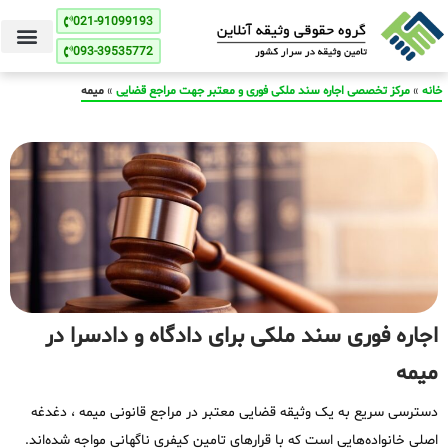
021-91099193
093-39535772
خانه
»
مرکز تخصصی اجاره سند ملکی فوری و معتبر جهت مراجع قضایی
»
میمه
اجاره فوری سند ملکی برای دادگاه و دادسرا در
میمه
دسترسی سریع به یک وثیقه قضایی معتبر در مراجع قانونی میمه ، دغدغه
اصلی خانواده‌هایی است که با قرارهای تامین کیفری ناگهانی مواجه شده‌اند.