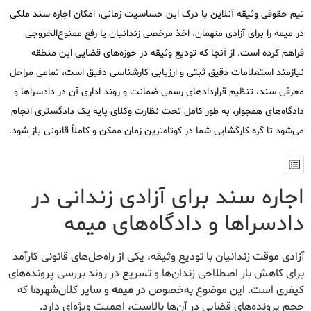
تیم حقوقی وثیقه آنلاین با درک این حساسیت زمانی، امکان اجاره سند ملکی
در میمه را برای آزادی متهمان، اخذ مرخصی زندانیان یا رفع ممنوع‌الخروجی
فراهم کرده است. از آنجا که تودیع وثیقه در حوزه‌های قضایی این منطقه
نیازمند استعلامات دقیق ثبتی و ارزیابی کارشناسی دقیق است، تمامی مراحل
معرفی سند، تنظیم قراردادهای رسمی ضمانت و روند اداری آن در دادسراها و
دادگاه‌های همجوار، به طور کامل تحت نظارت وکلای پایه یک دادگستری انجام
می‌شود تا گره کارگشایی شما در کوتاه‌ترین زمان ممکن و کاملاً قانونی باز شود.
اجاره سند برای آزادی زندانی در
دادسراها و دادگاه‌های میمه
آزادی موقت زندانیان با تودیع وثیقه، یکی از راه‌حل‌های قانونی کارآمد
برای کاهش بار اصطلاحی زندان‌ها و تسریع در روند بررسی پرونده‌های
کیفری است. این موضوع به‌خصوص در
میمه
و سایر کلان‌شهرها که
حجم پرونده‌های قضایی در آن‌ها بالاست، اهمیت ویژه‌ای دارد.