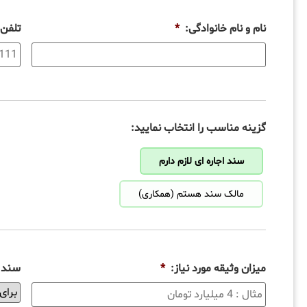
نام و نام خانوادگی:
*
تلفن
گزینه مناسب را انتخاب نمایید:
سند اجاره ای لازم دارم
مالک سند هستم (همکاری)
میزان وثیقه مورد نیاز:
*
سند ب