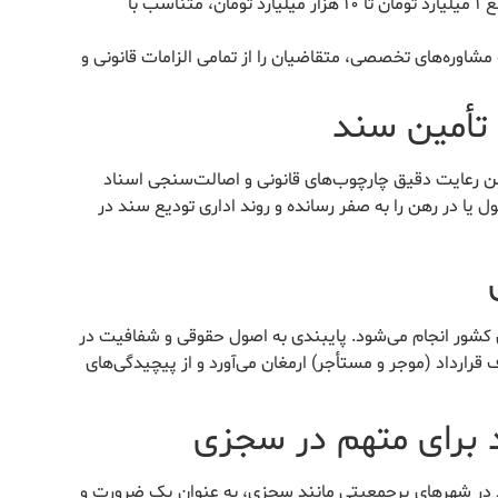
امکان تأمین سند ملکی معتبر از مبالغ ۱ میلیارد تومان تا ۱۰ هزار میلیارد تومان، متناسب با
مشاوره‌های تخصصی، متقاضیان را از تمامی الزامات قانونی و
 تأمین سند
ن رعایت دقیق چارچوب‌های قانونی و اصالت‌سنجی اسناد
 در رهن را به صفر رسانده و روند اداری تودیع سند در
ری کشور انجام می‌شود. پایبندی به اصول حقوقی و شفافیت در
قرارداد (موجر و مستأجر) ارمغان می‌آورد و از پیچیدگی‌های
د برای متهم در سجزی
ند در شهرهای پرجمعیتی مانند سجزی، به عنوان یک ضرورت و