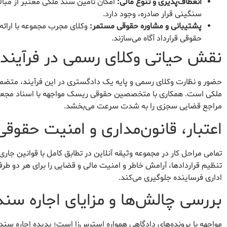
انعطاف‌پذیری و تنوع مالی:
سنگینی قرار صادره، وجود دارد.
پشتیبانی و مشاوره حقوقی مستمر:
وکلای مجرب مجموعه با ارائه 
حقوقی قرارداد آگاه می‌سازند.
نقش حیاتی وکلای رسمی در فرآیند
حضور و نظارت وکلای رسمی و پایه یک دادگستری در این فرآیند، متضم
ملکی است. همکاری با متخصصین حقوقی ریسک مواجهه با اسناد مجعول یا
مراجع قضایی سجزی را به شدت سرعت می‌بخشد.
اعتبار، قانون‌مداری و امنیت حقوقی
تمامی مراحل کار در مجموعه وثیقه آنلاین در تطابق کامل با قوانین جا
تنظیم قراردادها، آرامش خاطر و امنیت مالی و قضایی را برای هر دو طرف 
اداری فرساینده جلوگیری می‌کند.
بررسی چالش‌ها و مزایای اجاره سن
مواجهه با پرونده‌های دادگاهی همواره استرس‌زا است؛ پدیده اجاره س