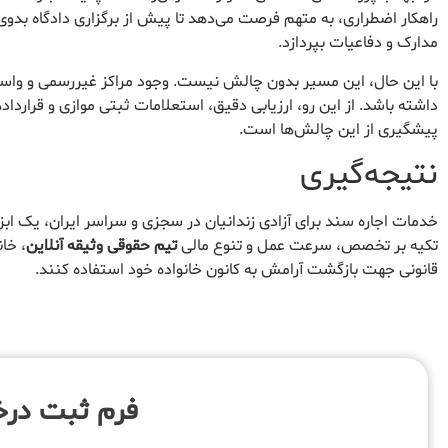
راهکار اضطراری، به متهم فرصت می‌دهد تا پیش از برگزاری دادگاه بدوی، د
مدارک و دفاعیات بپردازد.
با این حال، این مسیر بدون چالش نیست. وجود مراکز غیررسمی و واسطه
داشته باشد. از این رو، ارزیابی دقیق، استعلامات ثبتی موازی و قراردا
پیشگیری از این چالش‌ها است.
نتیجه‌گیری
خدمات اجاره سند برای آزادی زندانیان در سجزی و سراسر ایران، یک ابز
تکیه بر تخصص، سرعت عمل و تنوع مالی
تیم حقوقی وثیقه آنلاین
، خان
قانونی جهت بازگشت آرامش به کانون خانواده خود استفاده کنند.
فرم ثبت در