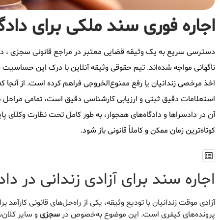
اجاره فوری سند ملکی برای دادگ
دسترسی سریع به یک وثیقه قضایی معتبر در مراجع قانونی سجزی ، دغد
ناگهانی مواجه شده‌اند. تیم حقوقی وثیقه آنلاین با درک این حساسیت زم
اخذ مرخصی زندانیان یا رفع ممنوع‌الخروجی فراهم کرده است. از آنجا که
استعلامات دقیق ثبتی و ارزیابی کارشناسی دقیق است، تمامی مراحل م
آن در دادسراها و دادگاه‌های همجوار، به طور کامل تحت نظارت وکلای پا
کوتاه‌ترین زمان ممکن و کاملاً قانونی باز شود.
اجاره سند برای آزادی زندانی در دا
آزادی موقت زندانیان با تودیع وثیقه، یکی از راه‌حل‌های قانونی کارآمد 
پرونده‌های کیفری است. این موضوع به‌خصوص در
سجزی
و سایر کلان‌