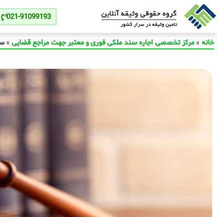
021-91099193
خانه
»
مرکز تخصصی اجاره سند ملکی فوری و معتبر جهت مراجع قضایی
»
س