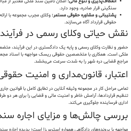
انعطاف‌پذیری و تنوع مالی:
سنگینی قرار صادره، وجود دارد.
پشتیبانی و مشاوره حقوقی مستمر:
وکلای مجرب مجموعه با ارائه 
حقوقی قرارداد آگاه می‌سازند.
نقش حیاتی وکلای رسمی در فرآیند
حضور و نظارت وکلای رسمی و پایه یک دادگستری در این فرآیند، متضم
ملکی است. همکاری با متخصصین حقوقی ریسک مواجهه با اسناد مجعول یا
مراجع قضایی دره شهر را به شدت سرعت می‌بخشد.
اعتبار، قانون‌مداری و امنیت حقوقی
تمامی مراحل کار در مجموعه وثیقه آنلاین در تطابق کامل با قوانین جا
تنظیم قراردادها، آرامش خاطر و امنیت مالی و قضایی را برای هر دو طرف 
اداری فرساینده جلوگیری می‌کند.
بررسی چالش‌ها و مزایای اجاره سند
مواجهه با پرونده‌های دادگاهی همواره استرس‌زا است؛ پدیده اجاره سن