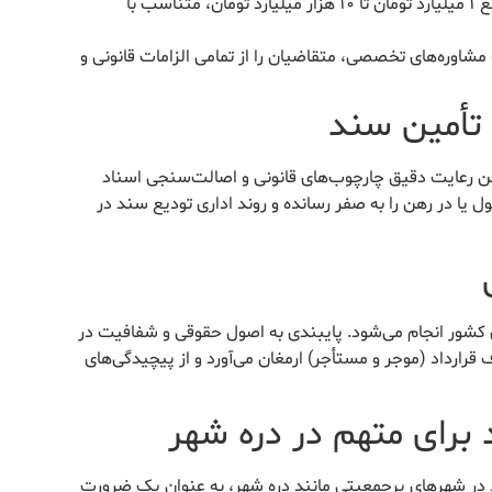
امکان تأمین سند ملکی معتبر از مبالغ ۱ میلیارد تومان تا ۱۰ هزار میلیارد تومان، متناسب با
مشاوره‌های تخصصی، متقاضیان را از تمامی الزامات قانونی و
 تأمین سند
ن رعایت دقیق چارچوب‌های قانونی و اصالت‌سنجی اسناد
 در رهن را به صفر رسانده و روند اداری تودیع سند در
ری کشور انجام می‌شود. پایبندی به اصول حقوقی و شفافیت در
قرارداد (موجر و مستأجر) ارمغان می‌آورد و از پیچیدگی‌های
 برای متهم در دره شهر
د در شهرهای پرجمعیتی مانند دره شهر، به عنوان یک ضرورت