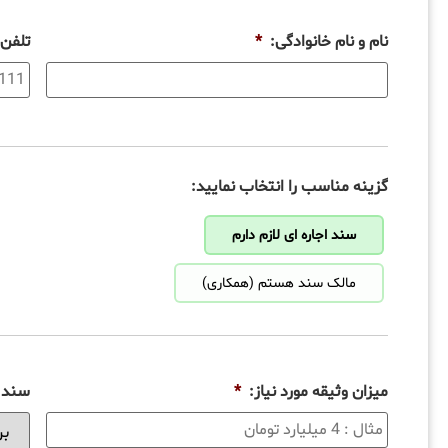
نام و نام خانوادگی:
*
تلفن
گزینه مناسب را انتخاب نمایید:
سند اجاره ای لازم دارم
مالک سند هستم (همکاری)
میزان وثیقه مورد نیاز:
*
سند ب