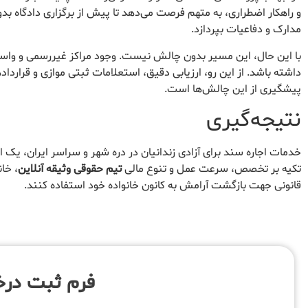
و راهکار اضطراری، به متهم فرصت می‌دهد تا پیش از برگزاری دادگاه بدوی،
مدارک و دفاعیات بپردازد.
با این حال، این مسیر بدون چالش نیست. وجود مراکز غیررسمی و واسطه
داشته باشد. از این رو، ارزیابی دقیق، استعلامات ثبتی موازی و قراردا
پیشگیری از این چالش‌ها است.
نتیجه‌گیری
خدمات اجاره سند برای آزادی زندانیان در دره شهر و سراسر ایران، یک ا
تکیه بر تخصص، سرعت عمل و تنوع مالی
تیم حقوقی وثیقه آنلاین
، خان
قانونی جهت بازگشت آرامش به کانون خانواده خود استفاده کنند.
فرم ثبت در