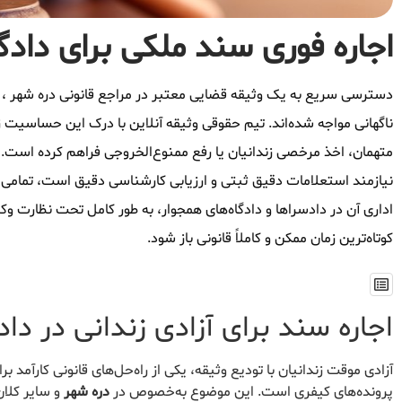
اجاره فوری سند ملکی برای دادگا
دسترسی سریع به یک وثیقه قضایی معتبر در مراجع قانونی دره شهر ، د
ناگهانی مواجه شده‌اند. تیم حقوقی وثیقه آنلاین با درک این حساسیت زما
متهمان، اخذ مرخصی زندانیان یا رفع ممنوع‌الخروجی فراهم کرده است. ا
نیازمند استعلامات دقیق ثبتی و ارزیابی کارشناسی دقیق است، تمامی
اداری آن در دادسراها و دادگاه‌های همجوار، به طور کامل تحت نظارت وک
کوتاه‌ترین زمان ممکن و کاملاً قانونی باز شود.
اجاره سند برای آزادی زندانی در داد
آزادی موقت زندانیان با تودیع وثیقه، یکی از راه‌حل‌های قانونی کارآمد 
پرونده‌های کیفری است. این موضوع به‌خصوص در
دره شهر
و سایر کلان