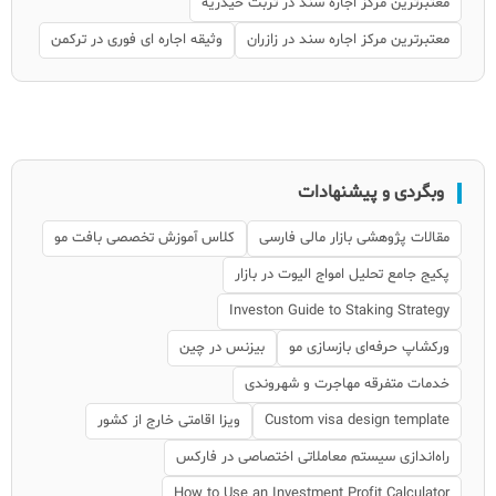
معتبرترین مرکز اجاره سند در تربت حیدریه
معتبرترین مرکز اجاره سند در زازران
وثیقه اجاره ای فوری در ترکمن
وبگردی و پیشنهادات
مقالات پژوهشی بازار مالی فارسی
کلاس آموزش تخصصی بافت مو
پکیج جامع تحلیل امواج الیوت در بازار
Investon Guide to Staking Strategy
ورکشاپ حرفه‌ای بازسازی مو
بیزنس در چین
خدمات متفرقه مهاجرت و شهروندی
Custom visa design template
ویزا اقامتی خارج از کشور
راه‌اندازی سیستم معاملاتی اختصاصی در فارکس
How to Use an Investment Profit Calculator