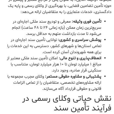
حوزه تأمین تضامین قضایی، با بهره‌گیری از وکلای رسمی و پایه یک
دادگستری، خدمات متمایزی را به متقاضیان ارائه می‌دهد:
تأمین فوری وثیقه:
معرفی و تودیع سند ملکی اجاره‌ای در
سریع‌ترین زمان ممکن (بازه زمانی ۲۴ تا ۴۸ ساعت) انجام
می‌شود تا مدت بازداشت متهم به حداقل برسد.
پوشش سراسری و کشوری:
توانایی تأمین سند اجاره‌ای در
تمامی استان‌ها و شهرهای کشور، دسترسی به این خدمات را
برای همه شهروندان آسان کرده است.
انعطاف‌پذیری و تنوع مالی:
امکان تأمین سند ملکی معتبر از
مبالغ ۱ میلیارد تومان تا ۱۰ هزار میلیارد تومان، متناسب با
سنگینی قرار صادره، وجود دارد.
پشتیبانی و مشاوره حقوقی مستمر:
وکلای مجرب مجموعه با
ارائه مشاوره‌های تخصصی، متقاضیان را از تمامی الزامات
قانونی و حقوقی قرارداد آگاه می‌سازند.
نقش حیاتی وکلای رسمی در
فرآیند تأمین سند