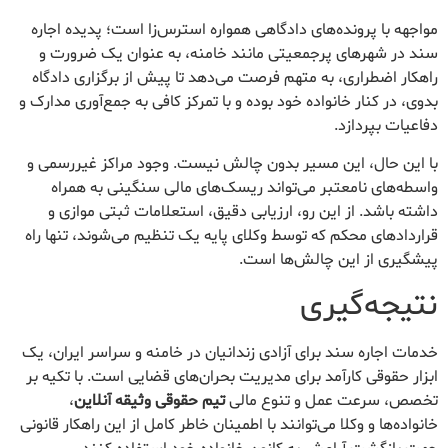
مواجهه با پرونده‌های دادگاهی همواره استرس‌زا است؛ پدیده اجاره
سند در شهرهای پرجمعیتی مانند خامنه، به عنوان یک ضرورت و
راهکار اضطراری، به متهم فرصت می‌دهد تا پیش از برگزاری دادگاه
بدوی، در کنار خانواده خود بوده و با تمرکز کافی به جمع‌آوری مدارک و
دفاعیات بپردازد.
با این حال، این مسیر بدون چالش نیست. وجود مراکز غیررسمی و
واسطه‌های نامعتبر می‌تواند ریسک‌های مالی سنگینی به همراه
داشته باشد. از این رو، ارزیابی دقیق، استعلامات ثبتی موازی و
قراردادهای محکم که توسط وکلای پایه یک تنظیم می‌شوند، تنها راه
پیشگیری از این چالش‌ها است.
نتیجه‌گیری
خدمات اجاره سند برای آزادی زندانیان در خامنه و سراسر ایران، یک
ابزار حقوقی کارآمد برای مدیریت بحران‌های قضایی است. با تکیه بر
تخصص، سرعت عمل و تنوع مالی
تیم حقوقی وثیقه آنلاین
،
خانواده‌ها و وکلا می‌توانند با اطمینان خاطر کامل از این راهکار قانونی