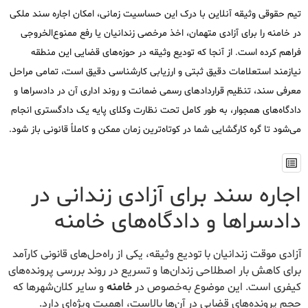
تیم حقوقی وثیقه آنلاین با درک این حساسیت زمانی، امکان اجاره سند ملکی
در خامنه را برای آزادی متهمان، اخذ مرخصی زندانیان یا رفع ممنوع‌الخروجی
فراهم کرده است. از آنجا که تودیع وثیقه در حوزه‌های قضایی این منطقه
نیازمند استعلامات دقیق ثبتی و ارزیابی کارشناسی دقیق است، تمامی مراحل
معرفی سند، تنظیم قراردادهای رسمی ضمانت و روند اداری آن در دادسراها و
دادگاه‌های همجوار، به طور کامل تحت نظارت وکلای پایه یک دادگستری انجام
می‌شود تا گره کارگشایی شما در کوتاه‌ترین زمان ممکن و کاملاً قانونی باز شود.
اجاره سند برای آزادی زندانی در
دادسراها و دادگاه‌های خامنه
آزادی موقت زندانیان با تودیع وثیقه، یکی از راه‌حل‌های قانونی کارآمد
برای کاهش بار اصطلاحی زندان‌ها و تسریع در روند بررسی پرونده‌های
کیفری است. این موضوع به‌خصوص در
خامنه
و سایر کلان‌شهرها که
حجم پرونده‌های قضایی در آن‌ها بالاست، اهمیت ویژه‌ای دارد.