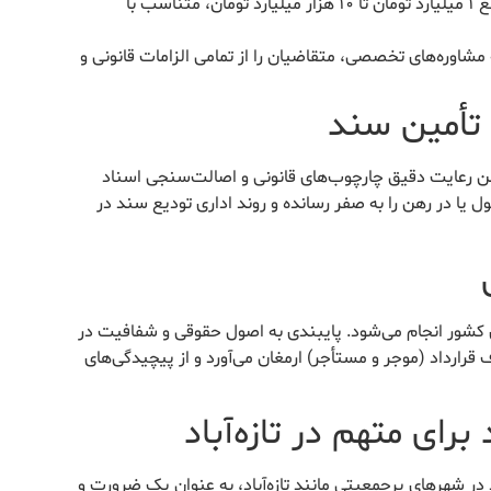
امکان تأمین سند ملکی معتبر از مبالغ ۱ میلیارد تومان تا ۱۰ هزار میلیارد تومان، متناسب با
مشاوره‌های تخصصی، متقاضیان را از تمامی الزامات قانونی و
 تأمین سند
ن رعایت دقیق چارچوب‌های قانونی و اصالت‌سنجی اسناد
 در رهن را به صفر رسانده و روند اداری تودیع سند در
ری کشور انجام می‌شود. پایبندی به اصول حقوقی و شفافیت در
قرارداد (موجر و مستأجر) ارمغان می‌آورد و از پیچیدگی‌های
رای متهم در تازه‌آباد
در شهرهای پرجمعیتی مانند تازه‌آباد، به عنوان یک ضرورت و