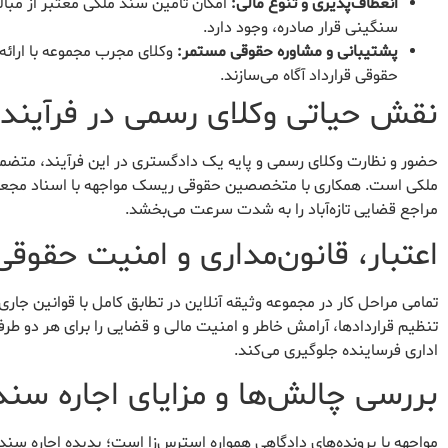
انعطاف‌پذیری و تنوع مالی:
سنگینی قرار صادره، وجود دارد.
پشتیبانی و مشاوره حقوقی مستمر:
وکلای مجرب مجموعه با ارائه 
حقوقی قرارداد آگاه می‌سازند.
نقش حیاتی وکلای رسمی در فرآیند
حضور و نظارت وکلای رسمی و پایه یک دادگستری در این فرآیند، متضم
ملکی است. همکاری با متخصصین حقوقی ریسک مواجهه با اسناد مجعول یا
مراجع قضایی تازه‌آباد را به شدت سرعت می‌بخشد.
اعتبار، قانون‌مداری و امنیت حقوقی
تمامی مراحل کار در مجموعه وثیقه آنلاین در تطابق کامل با قوانین جا
تنظیم قراردادها، آرامش خاطر و امنیت مالی و قضایی را برای هر دو طرف 
اداری فرساینده جلوگیری می‌کند.
بررسی چالش‌ها و مزایای اجاره سند ب
مواجهه با پرونده‌های دادگاهی همواره استرس‌زا است؛ پدیده اجاره سند 