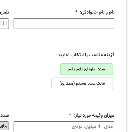
نام و نام خانوادگی:
*
تلفن
گزینه مناسب را انتخاب نمایید:
سند اجاره ای لازم دارم
مالک سند هستم (همکاری)
میزان وثیقه مورد نیاز:
*
سند ب