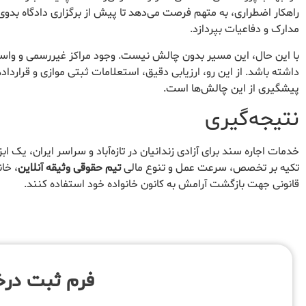
راهکار اضطراری، به متهم فرصت می‌دهد تا پیش از برگزاری دادگاه بدوی، د
مدارک و دفاعیات بپردازد.
با این حال، این مسیر بدون چالش نیست. وجود مراکز غیررسمی و واسطه
داشته باشد. از این رو، ارزیابی دقیق، استعلامات ثبتی موازی و قراردا
پیشگیری از این چالش‌ها است.
نتیجه‌گیری
خدمات اجاره سند برای آزادی زندانیان در تازه‌آباد و سراسر ایران، یک ا
تکیه بر تخصص، سرعت عمل و تنوع مالی
تیم حقوقی وثیقه آنلاین
، خان
قانونی جهت بازگشت آرامش به کانون خانواده خود استفاده کنند.
فرم ثبت در