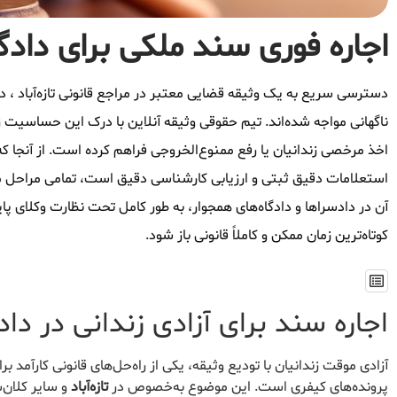
اجاره فوری سند ملکی برای دادگاه
دسترسی سریع به یک وثیقه قضایی معتبر در مراجع قانونی تازه‌آباد ، د
ناگهانی مواجه شده‌اند. تیم حقوقی وثیقه آنلاین با درک این حساسیت زمان
اخذ مرخصی زندانیان یا رفع ممنوع‌الخروجی فراهم کرده است. از آنجا که
استعلامات دقیق ثبتی و ارزیابی کارشناسی دقیق است، تمامی مراحل م
آن در دادسراها و دادگاه‌های همجوار، به طور کامل تحت نظارت وکلای پا
کوتاه‌ترین زمان ممکن و کاملاً قانونی باز شود.
اجاره سند برای آزادی زندانی در دادس
آزادی موقت زندانیان با تودیع وثیقه، یکی از راه‌حل‌های قانونی کارآمد 
پرونده‌های کیفری است. این موضوع به‌خصوص در
تازه‌آباد
و سایر کلان‌