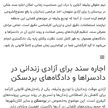
تیم حقوقی وثیقه آنلاین با درک این حساسیت زمانی، امکان اجاره سند ملکی
در بردسکن را برای آزادی متهمان، اخذ مرخصی زندانیان یا رفع ممنوع‌الخروجی
فراهم کرده است. از آنجا که تودیع وثیقه در حوزه‌های قضایی این منطقه
نیازمند استعلامات دقیق ثبتی و ارزیابی کارشناسی دقیق است، تمامی مراحل
معرفی سند، تنظیم قراردادهای رسمی ضمانت و روند اداری آن در دادسراها و
دادگاه‌های همجوار، به طور کامل تحت نظارت وکلای پایه یک دادگستری انجام
می‌شود تا گره کارگشایی شما در کوتاه‌ترین زمان ممکن و کاملاً قانونی باز شود.
اجاره سند برای آزادی زندانی در
دادسراها و دادگاه‌های بردسکن
آزادی موقت زندانیان با تودیع وثیقه، یکی از راه‌حل‌های قانونی کارآمد
برای کاهش بار اصطلاحی زندان‌ها و تسریع در روند بررسی پرونده‌های
کیفری است. این موضوع به‌خصوص در
بردسکن
و سایر کلان‌شهرها
که حجم پرونده‌های قضایی در آن‌ها بالاست، اهمیت ویژه‌ای دارد.