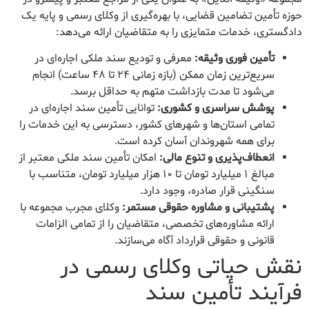
حوزه تأمین تضامین قضایی، با بهره‌گیری از وکلای رسمی و پایه یک
دادگستری، خدمات متمایزی را به متقاضیان ارائه می‌دهد:
تأمین فوری وثیقه:
معرفی و تودیع سند ملکی اجاره‌ای در
سریع‌ترین زمان ممکن (بازه زمانی ۲۴ تا ۴۸ ساعت) انجام
می‌شود تا مدت بازداشت متهم به حداقل برسد.
پوشش سراسری و کشوری:
توانایی تأمین سند اجاره‌ای در
تمامی استان‌ها و شهرهای کشور، دسترسی به این خدمات را
برای همه شهروندان آسان کرده است.
انعطاف‌پذیری و تنوع مالی:
امکان تأمین سند ملکی معتبر از
مبالغ ۱ میلیارد تومان تا ۱۰ هزار میلیارد تومان، متناسب با
سنگینی قرار صادره، وجود دارد.
پشتیبانی و مشاوره حقوقی مستمر:
وکلای مجرب مجموعه با
ارائه مشاوره‌های تخصصی، متقاضیان را از تمامی الزامات
قانونی و حقوقی قرارداد آگاه می‌سازند.
نقش حیاتی وکلای رسمی در
فرآیند تأمین سند