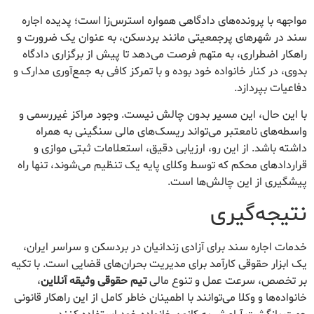
مواجهه با پرونده‌های دادگاهی همواره استرس‌زا است؛ پدیده اجاره
سند در شهرهای پرجمعیتی مانند بردسکن، به عنوان یک ضرورت و
راهکار اضطراری، به متهم فرصت می‌دهد تا پیش از برگزاری دادگاه
بدوی، در کنار خانواده خود بوده و با تمرکز کافی به جمع‌آوری مدارک و
دفاعیات بپردازد.
با این حال، این مسیر بدون چالش نیست. وجود مراکز غیررسمی و
واسطه‌های نامعتبر می‌تواند ریسک‌های مالی سنگینی به همراه
داشته باشد. از این رو، ارزیابی دقیق، استعلامات ثبتی موازی و
قراردادهای محکم که توسط وکلای پایه یک تنظیم می‌شوند، تنها راه
پیشگیری از این چالش‌ها است.
نتیجه‌گیری
خدمات اجاره سند برای آزادی زندانیان در بردسکن و سراسر ایران،
یک ابزار حقوقی کارآمد برای مدیریت بحران‌های قضایی است. با تکیه
بر تخصص، سرعت عمل و تنوع مالی
تیم حقوقی وثیقه آنلاین
،
خانواده‌ها و وکلا می‌توانند با اطمینان خاطر کامل از این راهکار قانونی