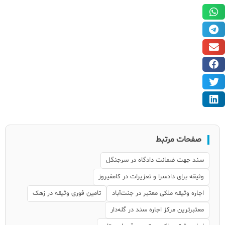
صفحات مرتبط
سند جهت ضمانت دادگاه در سرجنگل
وثیقه برای دادسرا و تعزیرات در کامفیروز
اجاره وثیقه ملکی معتبر در جنت‌آباد
تامین فوری وثیقه در زهک
معتبرترین مرکز اجاره سند در گله‌دار