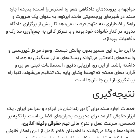
مواجهه با پرونده‌های دادگاهی همواره استرس‌زا است؛ پدیده اجاره
سند در شهرهای پرجمعیتی مانند ابرکوه، به عنوان یک ضرورت و
راهکار اضطراری، به متهم فرصت می‌دهد تا پیش از برگزاری دادگاه
بدوی، در کنار خانواده خود بوده و با تمرکز کافی به جمع‌آوری مدارک و
دفاعیات بپردازد.
با این حال، این مسیر بدون چالش نیست. وجود مراکز غیررسمی و
واسطه‌های نامعتبر می‌تواند ریسک‌های مالی سنگینی به همراه
داشته باشد. از این رو، ارزیابی دقیق، استعلامات ثبتی موازی و
قراردادهای محکم که توسط وکلای پایه یک تنظیم می‌شوند، تنها راه
پیشگیری از این چالش‌ها است.
نتیجه‌گیری
خدمات اجاره سند برای آزادی زندانیان در ابرکوه و سراسر ایران، یک
ابزار حقوقی کارآمد برای مدیریت بحران‌های قضایی است. با تکیه بر
تخصص، سرعت عمل و تنوع مالی
تیم حقوقی وثیقه آنلاین
،
خانواده‌ها و وکلا می‌توانند با اطمینان خاطر کامل از این راهکار قانونی