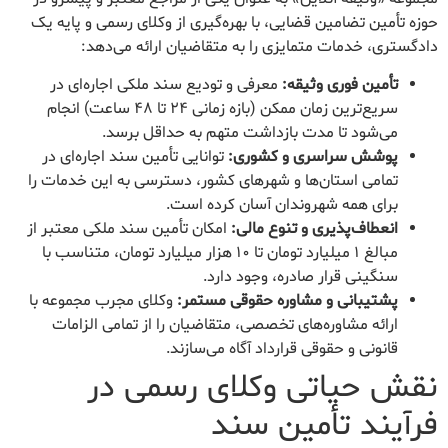
حوزه تأمین تضامین قضایی، با بهره‌گیری از وکلای رسمی و پایه یک
دادگستری، خدمات متمایزی را به متقاضیان ارائه می‌دهد:
تأمین فوری وثیقه:
معرفی و تودیع سند ملکی اجاره‌ای در
سریع‌ترین زمان ممکن (بازه زمانی ۲۴ تا ۴۸ ساعت) انجام
می‌شود تا مدت بازداشت متهم به حداقل برسد.
پوشش سراسری و کشوری:
توانایی تأمین سند اجاره‌ای در
تمامی استان‌ها و شهرهای کشور، دسترسی به این خدمات را
برای همه شهروندان آسان کرده است.
انعطاف‌پذیری و تنوع مالی:
امکان تأمین سند ملکی معتبر از
مبالغ ۱ میلیارد تومان تا ۱۰ هزار میلیارد تومان، متناسب با
سنگینی قرار صادره، وجود دارد.
پشتیبانی و مشاوره حقوقی مستمر:
وکلای مجرب مجموعه با
ارائه مشاوره‌های تخصصی، متقاضیان را از تمامی الزامات
قانونی و حقوقی قرارداد آگاه می‌سازند.
نقش حیاتی وکلای رسمی در
فرآیند تأمین سند