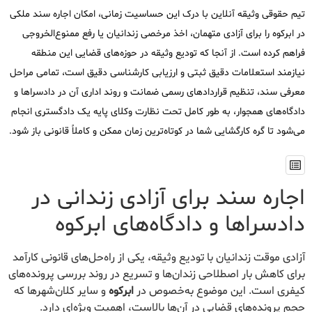
تیم حقوقی وثیقه آنلاین با درک این حساسیت زمانی، امکان اجاره سند ملکی
در ابرکوه را برای آزادی متهمان، اخذ مرخصی زندانیان یا رفع ممنوع‌الخروجی
فراهم کرده است. از آنجا که تودیع وثیقه در حوزه‌های قضایی این منطقه
نیازمند استعلامات دقیق ثبتی و ارزیابی کارشناسی دقیق است، تمامی مراحل
معرفی سند، تنظیم قراردادهای رسمی ضمانت و روند اداری آن در دادسراها و
دادگاه‌های همجوار، به طور کامل تحت نظارت وکلای پایه یک دادگستری انجام
می‌شود تا گره کارگشایی شما در کوتاه‌ترین زمان ممکن و کاملاً قانونی باز شود.
اجاره سند برای آزادی زندانی در
دادسراها و دادگاه‌های ابرکوه
آزادی موقت زندانیان با تودیع وثیقه، یکی از راه‌حل‌های قانونی کارآمد
برای کاهش بار اصطلاحی زندان‌ها و تسریع در روند بررسی پرونده‌های
کیفری است. این موضوع به‌خصوص در
ابرکوه
و سایر کلان‌شهرها که
حجم پرونده‌های قضایی در آن‌ها بالاست، اهمیت ویژه‌ای دارد.